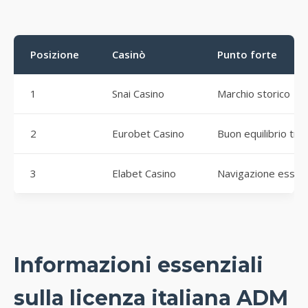
Posizione
Casinò
Punto forte
1
Snai Casino
Marchio storico
2
Eurobet Casino
Buon equilibrio tra 
3
Elabet Casino
Navigazione essenz
Informazioni essenziali
sulla licenza italiana ADM