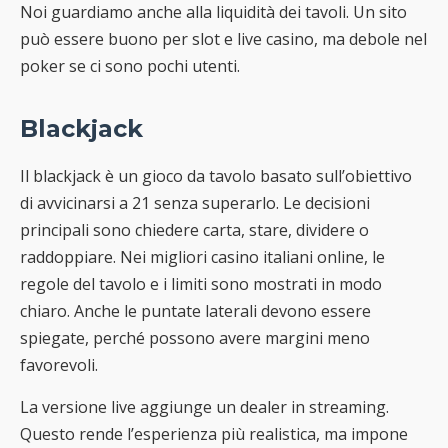
Noi guardiamo anche alla liquidità dei tavoli. Un sito
può essere buono per slot e live casino, ma debole nel
poker se ci sono pochi utenti.
Blackjack
Il blackjack è un gioco da tavolo basato sull’obiettivo
di avvicinarsi a 21 senza superarlo. Le decisioni
principali sono chiedere carta, stare, dividere o
raddoppiare. Nei migliori casino italiani online, le
regole del tavolo e i limiti sono mostrati in modo
chiaro. Anche le puntate laterali devono essere
spiegate, perché possono avere margini meno
favorevoli.
La versione live aggiunge un dealer in streaming.
Questo rende l’esperienza più realistica, ma impone