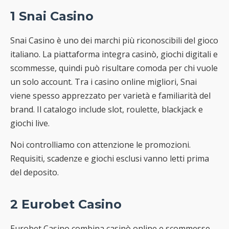
1 Snai Casino
Snai Casino è uno dei marchi più riconoscibili del gioco
italiano. La piattaforma integra casinò, giochi digitali e
scommesse, quindi può risultare comoda per chi vuole
un solo account. Tra i casino online migliori, Snai
viene spesso apprezzato per varietà e familiarità del
brand. Il catalogo include slot, roulette, blackjack e
giochi live.
Noi controlliamo con attenzione le promozioni.
Requisiti, scadenze e giochi esclusi vanno letti prima
del deposito.
2 Eurobet Casino
Eurobet Casino combina casinò online e scommesse