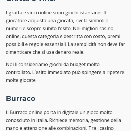
I gratta e vinci online sono giochi istantanei. Il
giocatore acquista una giocata, rivela simboli o
numeri e scopre subito l’esito. Nei migliori casino
online, questa categoria è descritta con costo, premi
possibili e regole essenziali. La semplicità non deve far
dimenticare che si usa denaro reale.
Noi li consideriamo giochi da budget molto
controllato. L’esito immediato può spingere a ripetere
molte giocate.
Burraco
Il Burraco online porta in digitale un gioco molto
conosciuto in Italia. Richiede memoria, gestione della
mano e attenzione alle combinazioni. Tra i casino