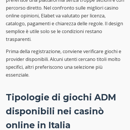
preferisce una piattaforma senza troppe sezioni e con
percorso diretto. Nel confronto sulle migliori casino
online opinioni, Elabet va valutato per licenza,
catalogo, pagamenti e chiarezza delle regole. Il design
semplice è utile solo se le condizioni restano
trasparenti.
Prima della registrazione, conviene verificare giochi e
provider disponibili. Alcuni utenti cercano titoli molto
specifici, altri preferiscono una selezione più
essenziale.
Tipologie di giochi ADM
disponibili nei casinò
online in Italia