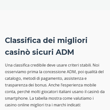
Classifica dei migliori
casinò sicuri ADM
Una classifica credibile deve usare criteri stabili. Noi
osserviamo prima la concessione ADM, poi qualità del
catalogo, metodi di pagamento, assistenza e
trasparenza dei bonus. Anche l’esperienza mobile
conta, perché molti giocatori italiani usano il casinò da
smartphone. La tabella mostra come valutiamo i
casino online migliori tra i marchi indicati: