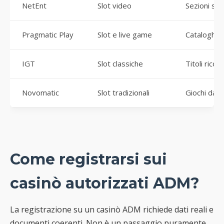
NetEnt
Slot video
Sezioni sl
Pragmatic Play
Slot e live game
Cataloghi a
IGT
Slot classiche
Titoli ricono
Novomatic
Slot tradizionali
Giochi da s
Come registrarsi sui
casinò autorizzati ADM?
La registrazione su un casinò ADM richiede dati reali e
documenti coerenti. Non è un passaggio puramente