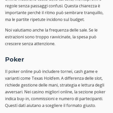
regole senza passaggi confusi. Questa chiarezza è
importante perché il ritmo può sembrare tranquillo,
ma le partite ripetute incidono sul budget.
Noi valutiamo anche la frequenza delle sale. Se le
estrazioni sono troppo ravvicinate, la spesa può
crescere senza attenzione.
Poker
Il poker online può includere tornei, cash game e
varianti come Texas Hold’em. A differenza delle slot,
richiede gestione delle mani, strategia e lettura degli
avversari. Nei casino migliori online, la sezione poker
indica buy-in, commissioni e numero di partecipanti.
Questi dati aiutano a scegliere il formato giusto.