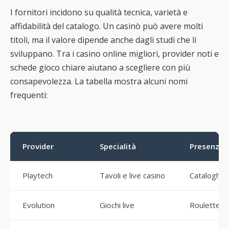
I fornitori incidono su qualità tecnica, varietà e
affidabilità del catalogo. Un casinò può avere molti
titoli, ma il valore dipende anche dagli studi che li
sviluppano. Tra i casino online migliori, provider noti e
schede gioco chiare aiutano a scegliere con più
consapevolezza. La tabella mostra alcuni nomi
frequenti:
Provider
Specialità
Presenza t
Playtech
Tavoli e live casino
Cataloghi c
Evolution
Giochi live
Roulette e 