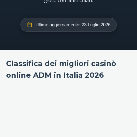
gioco con limiti chiari.
Ultimo aggiornamento: 23 Luglio 2026
Classifica dei migliori casinò
online ADM in Italia 2026